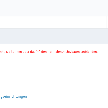
hränkt, Sie können über das "+" den normalen Archivbaum einblenden.
ngseinrichtungen