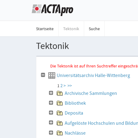
Startseite
Tektonik
Suche
Tektonik
Die Tektonik ist auf Ihren Suchtreffer eingesc
Universitätsarchiv Halle-Wittenberg
2
>
>>
1
Archivische Sammlungen
Bibliothek
Deposita
Aufgelöste Hochschulen und Bildu
Nachlässe