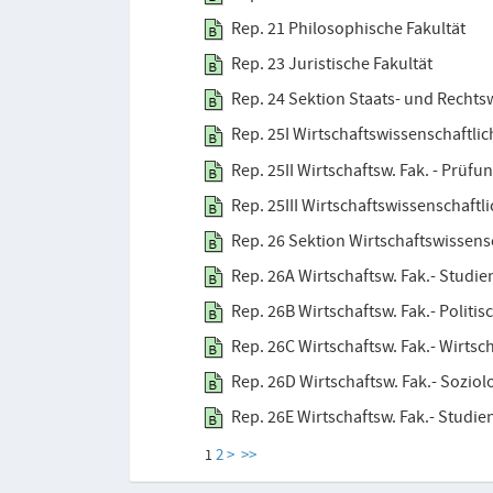
Rep. 21 Philosophische Fakultät
Rep. 23 Juristische Fakultät
Rep. 24 Sektion Staats- und Rechts
Rep. 25I Wirtschaftswissenschaftlic
Rep. 25II Wirtschaftsw. Fak. - Prüf
Rep. 25III Wirtschaftswissenschaftl
Rep. 26 Sektion Wirtschaftswissens
Rep. 26A Wirtschaftsw. Fak.- Studie
Rep. 26B Wirtschaftsw. Fak.- Polit
Rep. 26C Wirtschaftsw. Fak.- Wirtsc
Rep. 26D Wirtschaftsw. Fak.- Soziol
Rep. 26E Wirtschaftsw. Fak.- Studie
2
>
>>
1